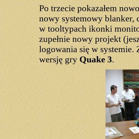
Po trzecie pokazałem nowo
nowy systemowy blanker, d
w tooltypach ikonki monit
zupełnie nowy projekt (je
logowania się w systemie.
wersję gry
Quake 3
.