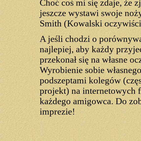
Choć coś mi się zdaje, że
jeszcze wystawi swoje noży
Smith (Kowalski oczywiści
A jeśli chodzi o porównyw
najlepiej, aby każdy przyje
przekonał się na własne ocz
Wyrobienie sobie własnego 
podszeptami kolegów (czę
projekt) na internetowych
każdego amigowca. Do zoba
imprezie!