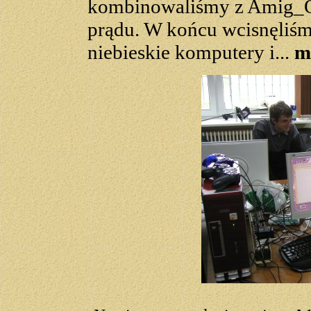
kombinowaliśmy z Amig_O
prądu. W końcu wcisnęliśm
niebieskie komputery i...
m