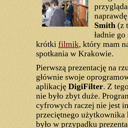
przygląda
naprawdę 
Smith
(z 
ładnie go
krótki
filmik
, który mam na
spotkania w Krakowie.
Pierwszą prezentację na rz
głównie swoje oprogramo
aplikację
DigiFilter
. Z teg
nie było zbyt duże. Progra
cyfrowych raczej nie jest i
przeciętnego użytkownika 
było w przypadku prezenta