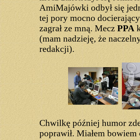
AmiMajówki odbył się jedn
tej pory mocno docierający
zagrał ze mną. Mecz
PPA
k
(mam nadzieję, że naczelny
redakcji).
Chwilkę później humor zde
poprawił. Miałem bowiem o