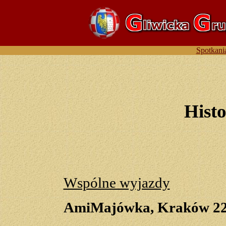
Spotkani
Hist
Wspólne wyjazdy
AmiMajówka, Kraków 22.