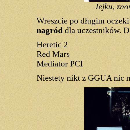
Jejku, zno
Wreszcie po długim oczek
nagród
dla uczestników. D
Heretic 2
Red Mars
Mediator PCI
Niestety nikt z GGUA nic n