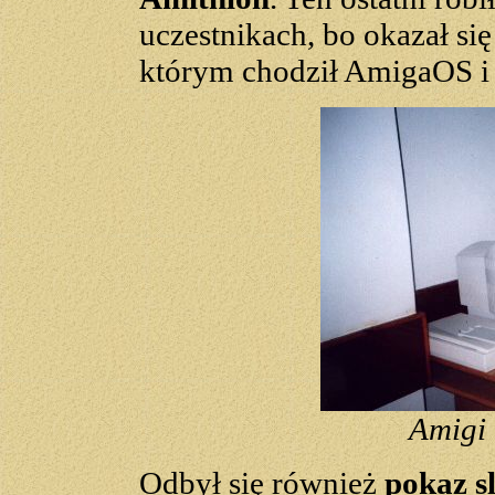
uczestnikach, bo okazał s
którym chodził AmigaOS i
Amigi
Odbył się również
pokaz s