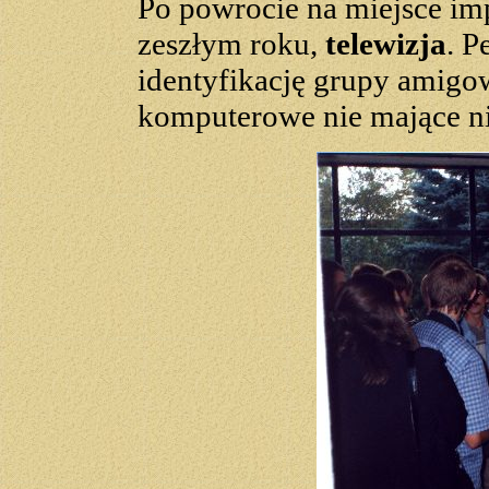
Po powrocie na miejsce imp
zeszłym roku,
telewizja
. P
identyfikację grupy amigo
komputerowe nie mające ni