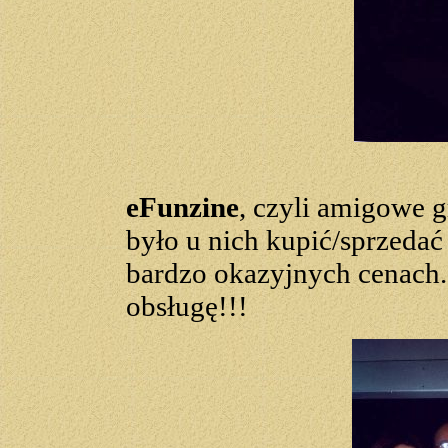
eFunzine
, czyli amigowe 
było u nich kupić/sprzedać
bardzo okazyjnych cenach.
obsługę!!!