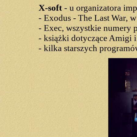
X-soft
- u organizatora im
- Exodus - The Last War, w
- Exec, wszystkie numery 
- książki dotyczące Amigi 
- kilka starszych program