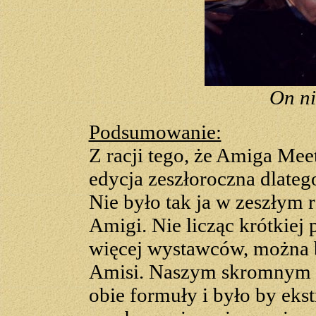
On ni
Podsumowanie:
Z racji tego, że Amiga Mee
edycja zeszłoroczna dlateg
Nie było tak ja w zeszłym
Amigi. Nie licząc krótkiej 
więcej wystawców, można by
Amisi. Naszym skromnym z
obie formuły i było by eks