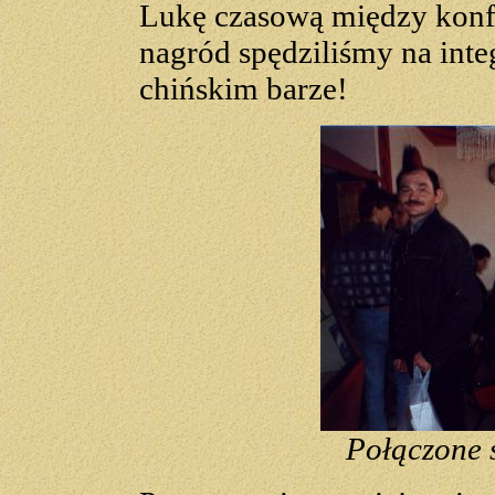
Lukę czasową między konf
nagród spędziliśmy na int
chińskim barze!
Połączone