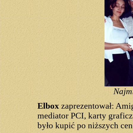
Najmi
Elbox
zaprezentował: Ami
mediator PCI, karty grafic
było kupić po niższych cena