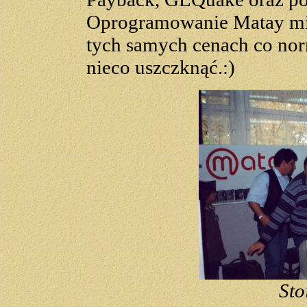
Oprogramowanie Matay miał
tych samych cenach co nor
nieco uszczknąć.:)
Sto