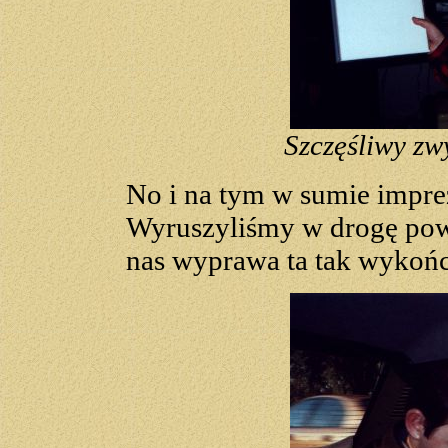
Szczęśliwy zw
No i na tym w sumie imprez
Wyruszyliśmy w drogę powr
nas wyprawa ta tak wykończ