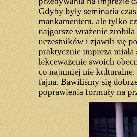
przebywania na imprezie cz
Gdyby były seminaria czas 
mankamentem, ale tylko cza
najgorsze wrażenie zrobiła 
uczestników i zjawili się p
praktycznie impreza miała 
lekceważenie swoich obecny
co najmniej nie kulturalne
fajna. Bawiliśmy się dobr
poprawienia formuły na prz